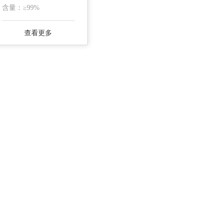
含量：≥99%
查看更多