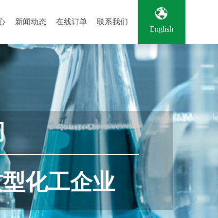
心
新闻动态
在线订单
联系我们
English
有消泡及润湿作
及电子化学品，
光引发剂等