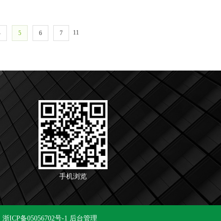
11
4
5
6
7
手机浏览
ICP备05056702号-1
后台管理