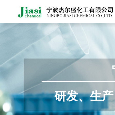
主要产品有：
用的炔醇类非
感光及光