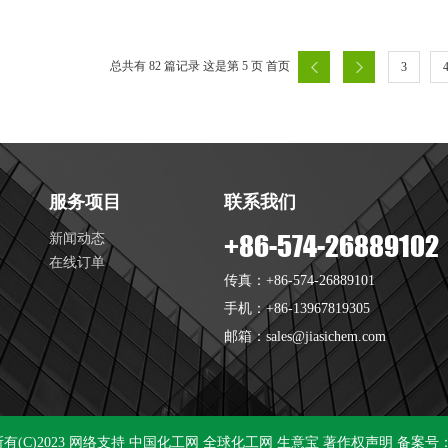
总共有 82 篇记录 这是第 5 页
首页
3
服务项目
联系我们
+86-574-26889102
新闻动态
在线订单
传真：+86-574-26889101
手机：+86-13967819305
邮箱：
sales@jiasichem.com
(C)2023
网络支持
中国化工网
全球化工网
生意宝
著作权声明
备案号：浙