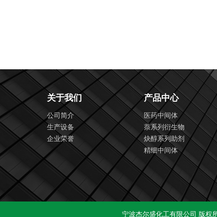
关于我们
产品中心
公司简介
医药中间体
生产设备
萘系列衍生物
企业荣誉
炔醇系列助剂
精细中间体
宁波杰尔盛化工有限公司
版权所有