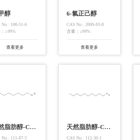
甲醇
6-氯正己醇
 No.: 100-51-6
CAS No.: 2009-83-8
：≥99%
含量：≥99%
查看更多
查看更多
天然脂肪醇-C8醇
天然脂肪醇-C10醇
 No.: 111-87-5
CAS No.: 112-30-1