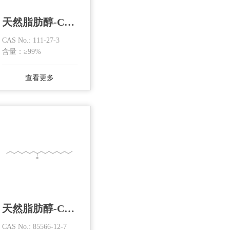
天然脂肪醇-C6醇
CAS No.: 111-27-3
含量：≥99%
查看更多
天然脂肪醇-C8-C10混合醇
CAS No.: 85566-12-7