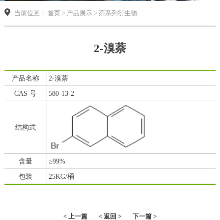
当前位置： 首页 > 产品展示 > 萘系列衍生物
2-溴萘
产品名称
2-溴萘
CAS 号
580-13-2
结构式
含量
≥99%
包装
25KG/桶
< 上一篇
< 返回 >
下一篇 >