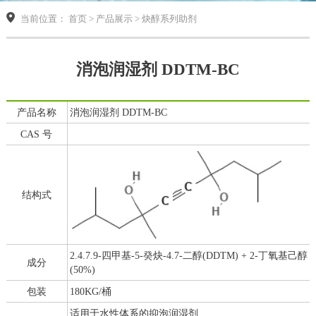
当前位置： 首页 > 产品展示 > 炔醇系列助剂
消泡润湿剂 DDTM-BC
产品名称
消泡润湿剂 DDTM-BC
CAS 号
结构式
2.4.7.9-四甲基-5-癸炔-4.7-二醇(DDTM) + 2-丁氧基己醇
成分
(50%)
包装
180KG/桶
适用于水性体系的抑泡润湿剂