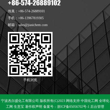
+86-574-26889102
传真：+86-574-26889101
手机：+86-13967819305
邮箱：
sales@jiasichem.com
手机浏览
宁波杰尔盛化工有限公司
版权所有(C)2023
网络支持
中国化工网
全球化
工网
生意宝
著作权声明
备案号：浙ICP备05056702号-1
后台管理