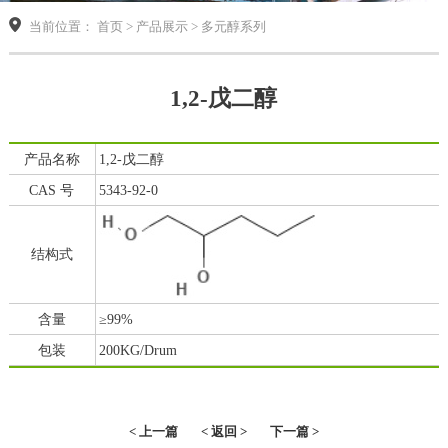
当前位置： 首页 > 产品展示 > 多元醇系列
1,2-戊二醇
产品名称
1,2-戊二醇
CAS 号
5343-92-0
结构式
含量
≥99%
包装
200KG/Drum
< 上一篇
< 返回 >
下一篇 >